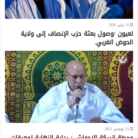
31 يناير، 2026
لعيون /وصول بعثة حزب الإنصاف إلى ولاية
الحوض الغربي.
11 نوفمبر، 2025
محطة انبيكة الاحواش / بداية النهاية لمعيقات