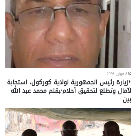
8 فبراير، 2026
*زيارة رئيس الجمهورية لولاية كوركول، استجابة
لآمال وتطلع لتحقيق أحلام/بقلم محمد عبد الله
بين