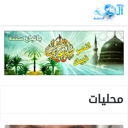
محليات