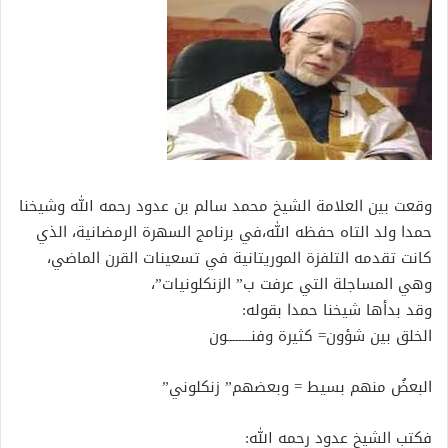
وقعت بين العلامة الشيخ محمد سالم بن عدود رحمه الله وشيخنا
حمدا ولد التاه حفظه الله،في برنامج السهرة الرمضانية، الذي
كانت تقدمه التلفزة الموريتانية في تسعينات القرن الماضي،
وهي المساجلة التي عرفت ب” الزنكلونيات”،
وقد بدأها شيخنا حمدا بقوله:
الخلق بين شؤون= كثيرة وفنــــــــون
البعضُ منهم بسيط = وبعضهم” زنكلوني”
فكتب الشيخ عدود رحمه الله: