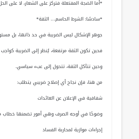
*أما الضجة المفتعلة فتركز على الشعار، لا على الحل
*سادسًا: الشرط الحاسم… الثقة*
جوهر الإشكال ليس الضريبة في حد ذاتها، بل مستوى
فحين تكون الثقة مرتفعة، يُنظر إلى الضريبة كواجب
وحين تتآكل الثقة، تتحول إلى عبء سياسي.
من هنا، فإن نجاح أي إصلاح ضريبي يتطلب:
شفافية في الإعلان عن العائدات
وضوحًا في أوجه الصرف وهي أمور تضمنها خطاب معالى
إجراءات موازية لمحاربة الفساد