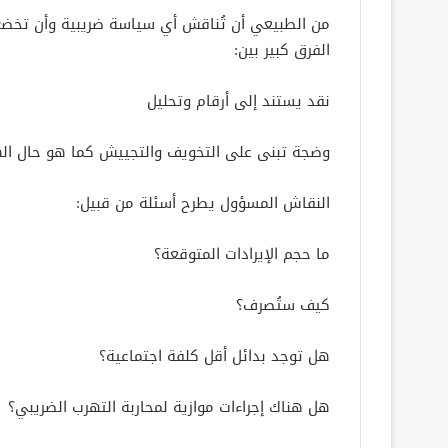
من الطبيعي أن تُناقش أي سياسة ضريبية وأن تخضع 
الفرق كبير بين:
نقد يستند إلى أرقام وتحليل
وضجة تبنى على التخويف والتجييش كما هو حال الهجم
النقاش المسؤول يطرح أسئلة من قبيل:
ما حجم الإيرادات المتوقعة؟
كيف ستُصرف؟
هل توجد بدائل أقل كلفة اجتماعية؟
هل هناك إجراءات موازية لمحاربة التهرب الضريبي؟