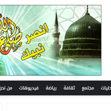
ليات
مجتمع
ثقافة
رياضة
فيديوهات
من نحن