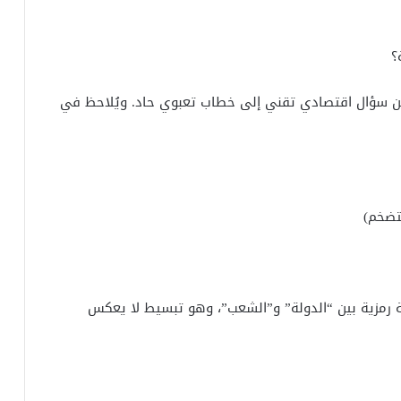
؟
من سؤال اقتصادي تقني إلى خطاب تعبوي حاد. ويُلاحظ في
لتضخم)
 رمزية بين “الدولة” و”الشعب”، وهو تبسيط لا يعكس