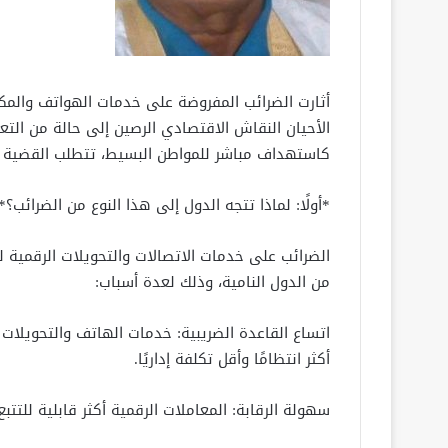
أثارت الضرائب المفروضة على خدمات الهواتف والمك
الأحيان النقاش الاقتصادي الرصين إلى حالة من التع
كاستهداف مباشر للمواطن البسيط، تتطلب القضية قر
*أولًا: لماذا تتجه الدول إلى هذا النوع من الضرائب؟*
الضرائب على خدمات الاتصالات والتحويلات الرقمية لي
من الدول النامية، وذلك لعدة أسباب:
اتساع القاعدة الضريبية: خدمات الهاتف والتحويل
أكثر انتظامًا وأقل تكلفة إداريًا.
سهولة الرقابة: المعاملات الرقمية أكثر قابلية للتتب