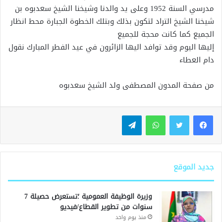
مدرسي السنة 1952 وعلى يد والدنا وشيخنا الشيخ سعدبوه بن
شيخنا الشيخ التراد لتكون بذلك وبتلك الخطوة الجبارة محط انظار
الجميع كما كانت محجة للجميع
إليها اليوم وقد توافد اليها الزائرون في عيد الفطر المبارك نقول
دام العطاء
من صفحة المدون المصطفى ولد الشيخ سعدبوه
واتساب
تيلقرام
جديد الموقع
وزيرة الوظيفة العمومية ؛تستعرض حصيلة 7
سنوات من تطوير القطاع/فيديو
منذ يوم واحد