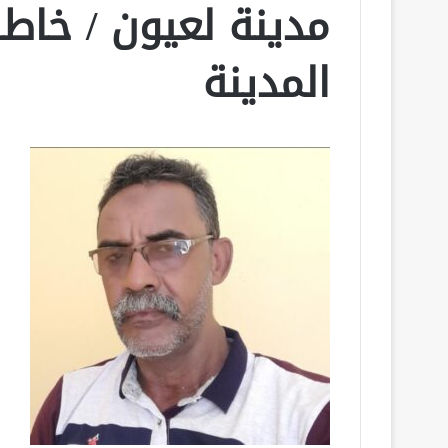
مدينة لعيون / خاطر
المدينة