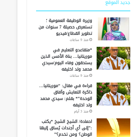
جديد الموقع
وزيرة الوظيفة العمومية ؛
تستعرض حصيلة 7 سنوات من
تطوير القطاع/فيديو
منذ 9 ساعات
*متقاعدو التعليم في
موريتانيا… بناة الأمس الذين
يستحقون وفاء اليوم/سيدي
محمد ولد اخليفه
منذ 9 ساعات
قراءة في مقال: “موريتانيا…
ذاكرة التعايش وآفاق
الوحدة”* بقلم: سيدي محمد
ولد اخليفه
منذ 3 أيام
احمادة/ الشيخ الشيخ *يكتب
:”إلى أي أجندات يُساق إليها
الوطن؟ ومن تخدم؟”