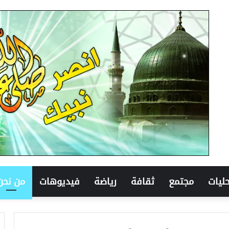
ليات
مجتمع
ثقافة
رياضة
فيديوهات
من نحن