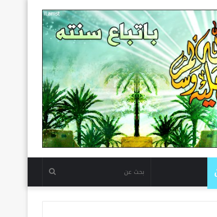
بحث
عن