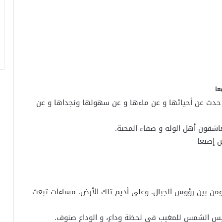
عا
ث عن أحيائها و عن ماءها و عن سهولها ونجداها و عن
عاشقون أهل الوله و صفاء المحبة.
 إصبعا
من بين رؤوس الجبال. وعلى أديم تلك الأرض. مساءات تبعث
ميس الشمس للمغيب في لحظة وداع، و الوداع صنوف.