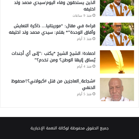
الذين يستحقون وفاء اليوم/سيدي محمد ولد
اخليفه
منذ 9 ساعات
قراءة في مقال: “موريتانيا… ذاكرة التعايش
وآفاق الوحدة”* بقلم: سيدي محمد ولد اخليفه
منذ 3 أيام
احمادة/ الشيخ الشيخ *يكتب :”إلى أي أجندات
يُساق إليها الوطن؟ ومن تخدم؟”
منذ 4 أيام
#شجاعة_العاجزين من قتل #كبولاني؟!/محفوظ
الحنفي
منذ 5 أيام
جميع الحقوق محفوظة لوكالة النعمة الإخبارية