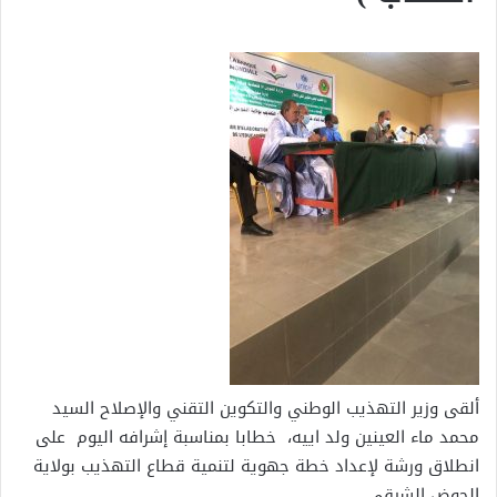
ألقى وزير التهذيب الوطني والتكوين التقني والإصلاح السيد
محمد ماء العينين ولد اييه، خطابا بمناسبة إشرافه اليوم على
انطلاق ورشة لإعداد خطة جهوية لتنمية قطاع التهذيب بولاية
الحوض الشرقي