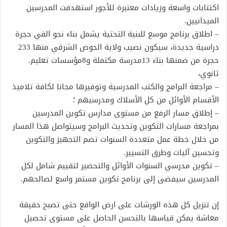
اكتتابات واسعة وزيادات معتبرة للأجور استهدفت المدرسين
الميدانيين.
– اطلاق برنامج موسع للبنية التحتية يشمل بناء نحو الفي حجرة
دراسية جديدة، سيكون نصيب ولاية الحوض الشرقي منها 233
حجرة من ضمنها بناء 13مدرسة مكتملة و8مؤسسات تعليم.
ثانوي،
– مراجعة البرامج والكتب المدرسية وتوفيرها مجانا لكافة تلاميذ
الأقسام الأوائل من كل الأسلاك ومدرسيهم ؛
– إطلاق مسار الرفع من مستوى مدارس تكوين المدرسين
بمراجعة مسارات التكوين وتحديث البرامج وسيتواصل هذا المسار
من خلال خطة عمل متعددة السنوات تضم التجهيز والتكوين
وتحسين آليات وطرق التسيير.
– تكوين مدرسي السنوات الأوائل والتحضير لتقييم شامل لكل
المدرسين سيفضى إلى برنامح تكوين مستمر واسع لصالحهم.
إن تنزيل كل هذه الورشات على ارض الواقع حتى تصبح حقيقة
معاشة يمكن قياسها بالتحسن الحاصل على مستوى تحصيل