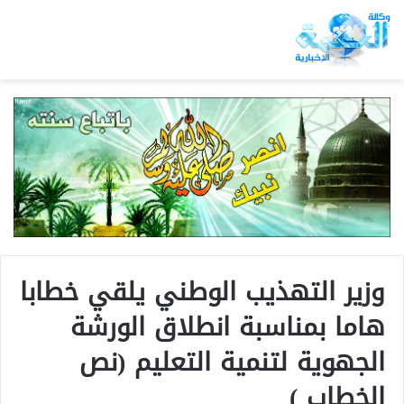
وزير التهذيب الوطني يلقي خطابا
هاما بمناسبة انطلاق الورشة
الجهوية لتنمية التعليم (نص
الخطاب )