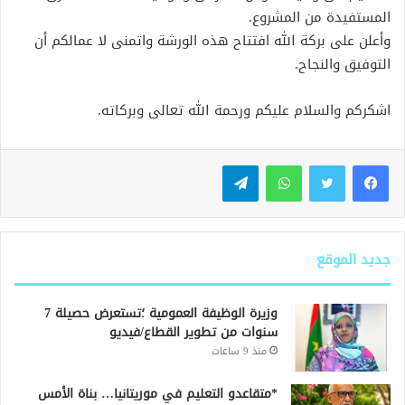
المستفيدة من المشروع.
وأعلن على بركة الله افتتاح هذه الورشة واتمنى لا عمالكم أن
التوفيق والنجاح.
اشكركم والسلام عليكم ورحمة الله تعالى وبركاته.
واتساب
تيلقرام
جديد الموقع
وزيرة الوظيفة العمومية ؛تستعرض حصيلة 7
سنوات من تطوير القطاع/فيديو
منذ 9 ساعات
*متقاعدو التعليم في موريتانيا… بناة الأمس