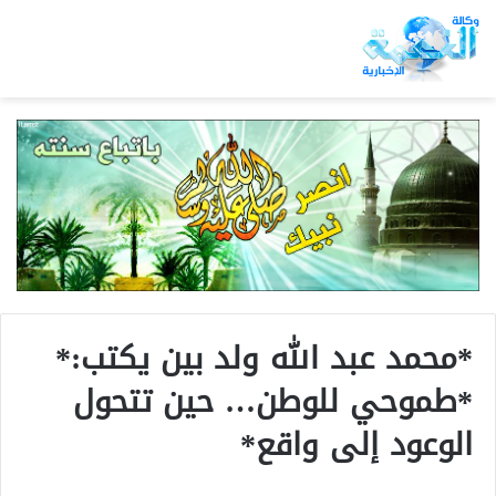
*محمد عبد الله ولد بين يكتب:*
*طموحي للوطن… حين تتحول
الوعود إلى واقع*