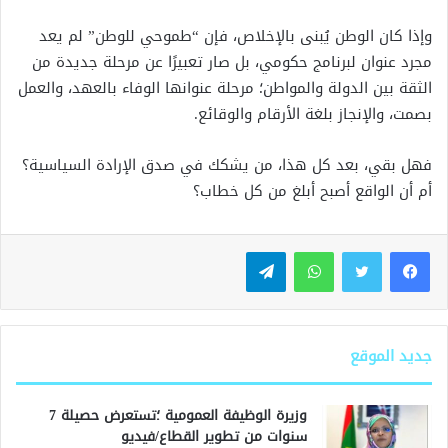
وإذا كان الوطن يُبنى بالإخلاص، فإن “طموحي للوطن” لم يعد
مجرد عنوان لبرنامج حكومي، بل صار تعبيرًا عن مرحلة جديدة من
الثقة بين الدولة والمواطن؛ مرحلة عنوانها الوفاء بالعهد، والعمل
بصمت، والإنجاز بلغة الأرقام والوقائع.
فهل بقي، بعد كل هذا، من يشكك في صدق الإرادة السياسية؟
أم أن الواقع أصبح أبلغ من كل خطاب؟
واتساب
تيلقرام
جديد الموقع
وزيرة الوظيفة العمومية ؛تستعرض حصيلة 7
سنوات من تطوير القطاع/فيديو