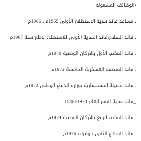
•الوظائف المشغولة:
ـ مساعد قائد سرية الاستطلاع الأولى 1965م ـ 1966م
ـ قائد السلاح،قائد السرية الأولى للاستطلاع بأطار سنة 1967م
ـ قائد المكتب الأول بالأركان الوطنية 1970م
ـ قائد المنطقة العسكرية الخامسة 1972م
ـ قائد فصيلة المستشارية بوزارة الدفاع الوطني 1972م
_قائد سرية المقر العام 15/06/1973
ـ قائد المكتب الرابع بالأركان الوطنية 1974م
ـ قائد القطاع الثاني بازويرات 1976م