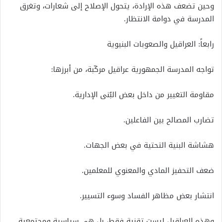
وحين تضعف هذه الإرادة، يتحول الإصلاح إلى شعارات، وتغرق
المدرسة في دوامة الانتظار.
رابعاً: العراقيل والصعوبات البنيوية
تواجه المدرسة الجمهورية عراقيل مركّبة، من أبرزها:
مقاومة التغيير من داخل بعض البُنى الإدارية.
تضارب المصالح بين الفاعلين.
هشاشة البنية التحتية في بعض الجهات.
ضعف التحفيز المادي والمعنوي للمعلمين.
انتشار بعض مظاهر الفساد وسوء التسيير.
وهذه العراقيل ليست تقنية فقط، بل هي سياسية ومجتمعية