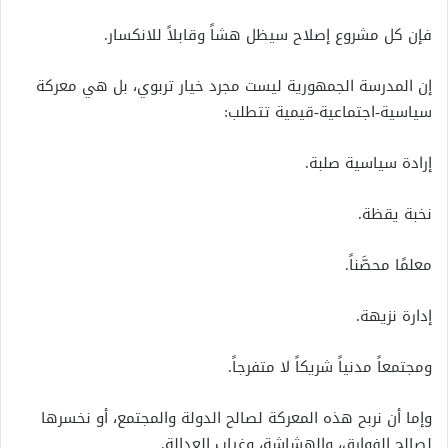
فإن كل مشروع إصلاح سيظل هشاً وقابلاً للانكسار.
إن المدرسة الجمهورية ليست مجرد خيار تربوي، بل هي معركة
سياسية-اجتماعية-قيمية تتطلب:
إرادة سياسية صلبة.
نخبة يقظة.
معلمًا محصَّناً.
إدارة نزيهة.
ومجتمعاً مدنياً شريكاً لا متفرجاً.
وإما أن نربح هذه المعركة لصالح الدولة والمجتمع، أو نخسرها
لصالح الفوارق، والهشاشة، وغياب العدالة.