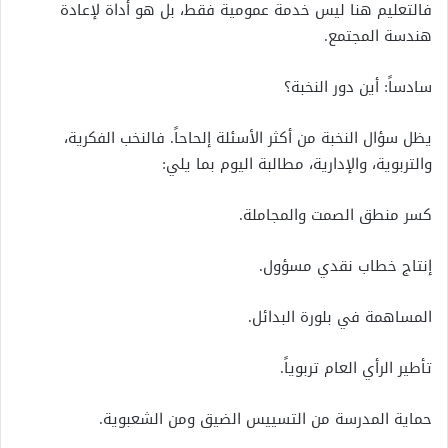
فالتعليم هنا ليس خدمة عمومية فقط، بل هو أداة لإعادة
هندسة المجتمع.
سادساً: أين دور النخبة؟
يظل سؤال النخبة من أكثر الأسئلة إلحاحاً. فالنخب الفكرية،
والتربوية، والإدارية، مطالبة اليوم بما يلي:
كسر منطق الصمت والمجاملة.
إنتاج خطاب نقدي مسؤول.
المساهمة في بلورة البدائل.
تأطير الرأي العام تربوياً.
حماية المدرسة من التسييس الضيق ومن الشعبوية.