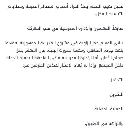
فحين تغيب النخبة، يملأ الفراغ أصحاب المصالح الضيقة وخطابات
التبسيط المخل.
سابعاً: المعلمون والإدارة المدرسية في قلب المعركة
يبقى المعلم حجر الزاوية في مشروع المدرسة الجمهورية. فمهما
بلغت جودة المناهج، ومهما تطورت البنية، فإن المعلم يظل
صمام الأمان. أما الإدارة المدرسية فهي الواجهة اليومية للدولة
داخل المجتمع. وإذا لم يُعاد الاعتبار لهذين الطرفين عبر:
التحفيز.
التكوين.
الحماية المهنية.
والنزاهة في التعيين،