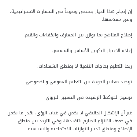
إن إنجاح هذا الخيار يقتضي وضوحاً في المسارات الاستراتيجية،
وفي مقدمتها:
إصلاح المناهج بما يوازن بين المعارف والكفاءات والقيم.
إعادة الاعتبار للتكوين الأساس والمستمر.
ربط التعليم بحاجات التنمية لا بمنطق الشهادات.
توحيد معايير الجودة بين التعليم العمومي والخصوصي.
ترسيخ الحوكمة الرشيدة في التسيير التربوي.
غير أن الإشكال الحقيقي لا يكمن في غياب الرؤى، بقدر ما يكمن
في ضعف الالتزام الصارم بتنفيذها، وفي التردد بين منطق
الإصلاح ومنطق تدبير التوازنات الاجتماعية والسياسية.