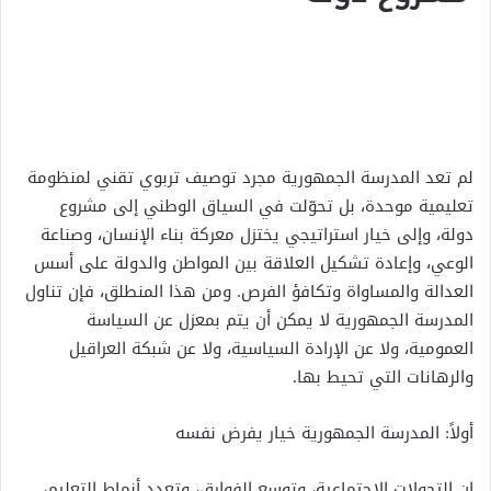
لم تعد المدرسة الجمهورية مجرد توصيف تربوي تقني لمنظومة
تعليمية موحدة، بل تحوّلت في السياق الوطني إلى مشروع
دولة، وإلى خيار استراتيجي يختزل معركة بناء الإنسان، وصناعة
الوعي، وإعادة تشكيل العلاقة بين المواطن والدولة على أسس
العدالة والمساواة وتكافؤ الفرص. ومن هذا المنطلق، فإن تناول
المدرسة الجمهورية لا يمكن أن يتم بمعزل عن السياسة
العمومية، ولا عن الإرادة السياسية، ولا عن شبكة العراقيل
والرهانات التي تحيط بها.
أولاً: المدرسة الجمهورية خيار يفرض نفسه
إن التحولات الاجتماعية، وتوسع الفوارق، وتعدد أنماط التعليم،