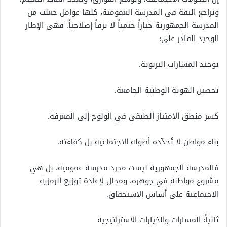
وتراجع الثقة في المدرسة العمومية، كلها عوامل جعلت من
المدرسة الجمهورية خياراً حتمياً لا ترفاً إصلاحياً. فهي الإطار
الوحيد القادر على:
توحيد المسارات التربوية.
تحصين الهوية الوطنية الجامعة.
كسر منطق الامتياز الطبقي في الولوج إلى المعرفة.
بناء مواطن لا تُحدِّده أصوله الاجتماعية بل كفاءته.
فالمدرسة الجمهورية ليست مجرد مدرسة عمومية، بل هي
مشروع مواطنة في جوهره، ومجال لإعادة توزيع الرمزية
الاجتماعية على أساس الاستحقاق.
ثانياً: المسارات والخيارات الاستراتيجية