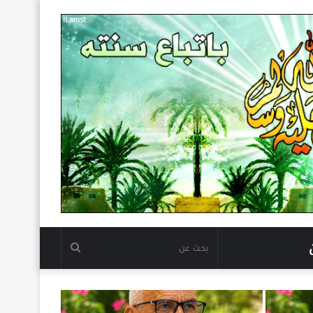
بحث
عن