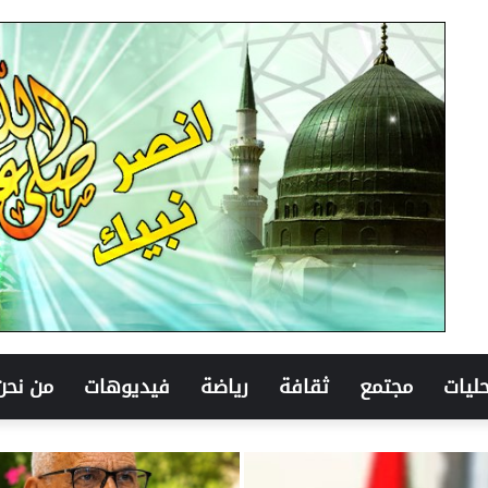
ليات
مجتمع
ثقافة
رياضة
فيديوهات
من نحن