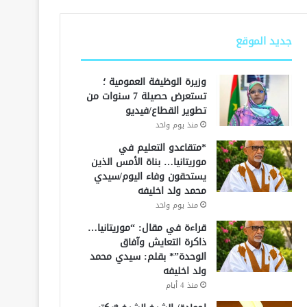
جديد الموقع
وزيرة الوظيفة العمومية ؛
تستعرض حصيلة 7 سنوات من
تطوير القطاع/فيديو
منذ يوم واحد
*متقاعدو التعليم في
موريتانيا… بناة الأمس الذين
يستحقون وفاء اليوم/سيدي
محمد ولد اخليفه
منذ يوم واحد
قراءة في مقال: “موريتانيا…
ذاكرة التعايش وآفاق
الوحدة”* بقلم: سيدي محمد
ولد اخليفه
منذ 4 أيام