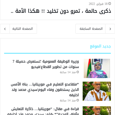
18 فبراير، 2022
ذكرى حالمة ، تمرو دون تخليد !! هكذا الأمة ..
الصفحة السابقة
الصفحة التالية
جديد الموقع
وزيرة الوظيفة العمومية ؛تستعرض حصيلة 7
سنوات من تطوير القطاع/فيديو
منذ 14 ساعة
*متقاعدو التعليم في موريتانيا… بناة الأمس
الذين يستحقون وفاء اليوم/سيدي محمد ولد
اخليفه
منذ 14 ساعة
قراءة في مقال: “موريتانيا… ذاكرة التعايش
وآفاق الوحدة”* بقلم: سيدي محمد ولد اخليفه