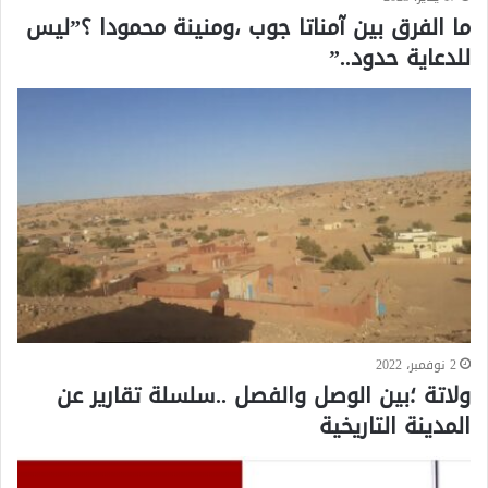
ما الفرق بين آمناتا جوب ،ومنينة محمودا ؟”ليس
للدعاية حدود..”
2 نوفمبر، 2022
ولاتة ؛بين الوصل والفصل ..سلسلة تقارير عن
المدينة التاريخية