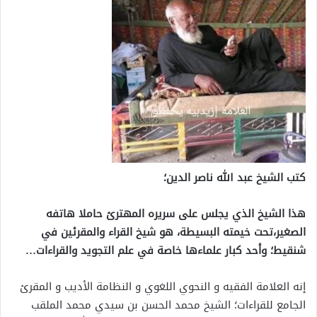
كتب الشيخ عبد الله ناصر الدين؛
هذا الشيخ الذي يجلس على سريره المهترئ حاملا هاتفه
الصغير،تحت خيمته البسيطة، هو شيخ القراء والمقرئين في
شنقيط؛ وأحد كبار علماءها خاصة في علم التجويد والقراءات…
إنه العلامة الفقيه و النحوي اللغوي و النظامة الأديب و المقرئ
الجامع للقراءات؛ الشيخ محمد الحسن بن سيدي محمد الملقب