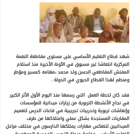
شهد قطاع التعليم الأساسي على مستوى مقاطعة النعمة
المركزية انتعاشا غير مسبوق في الآونة الأخيرة منذ استلام
المفتش المقاطعي الحسن ولد محمد ،مهامه كمسير ومؤطر
ومنظم لهذا القطاع الحيوي في الدولة .
فقد كان لخطة العمل التي رسمها منذ اليوم الأول الأثر الكبير
في نجاح الأنشطة التربوية من زيارات ميدانية للمؤسسات
وإنعاشات تربوية وتدريبات تجريبية في قاعات الدرس لتعميم
المقاربات المستجدة بشكل عملي وامتلاكها من طرف
الميدانيين لتنعكس مهارات يمتلكها الدارسون في مختلف مراحل
التعليم الأساسي وخاصة مرحلة التجريب للمدرسة الجمهورية ..