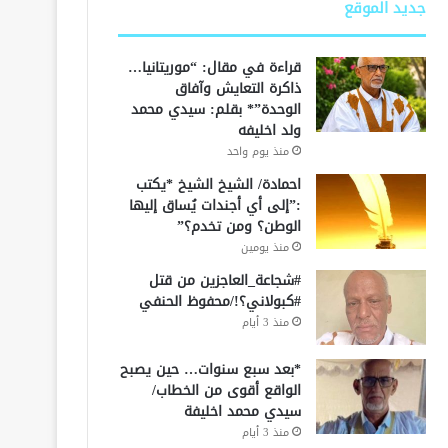
جديد الموقع
قراءة في مقال: “موريتانيا…
ذاكرة التعايش وآفاق
الوحدة”* بقلم: سيدي محمد
ولد اخليفه
منذ يوم واحد
احمادة/ الشيخ الشيخ *يكتب
:”إلى أي أجندات يُساق إليها
الوطن؟ ومن تخدم؟”
منذ يومين
#شجاعة_العاجزين من قتل
#كبولاني؟!/محفوظ الحنفي
منذ 3 أيام
*بعد سبع سنوات… حين يصبح
الواقع أقوى من الخطاب/
سيدي محمد اخليفة
منذ 3 أيام