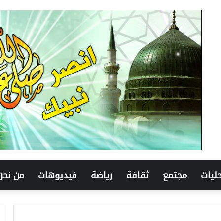
ليات
مجتمع
ثقافة
رياضة
فيديوهات
من نحن