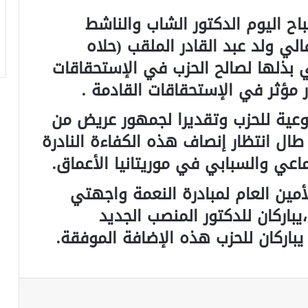
ح اليوم الدكتور الشاب والناشط
الي ولد عبد القادر الملقب (حلاه
ي بذلها لصالح الحزب في الإستحقاقات
 مؤثر في الإستحقاقات القادمة .
وعية للحزب وتقديرا لجمهور عريض من
ال انتظار إنصاف هذه الكفاءة النادرة
عي والسبابي في موريتانيا الأعماق.
لأمين العام لمبادرة النعمة واجهتي
باركان للدكتور المنصب الجديد
يباركان للحزب هذه الإضافة الموفقة.