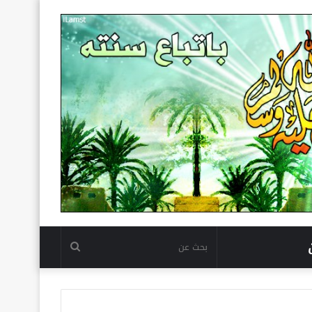
بحث
عن