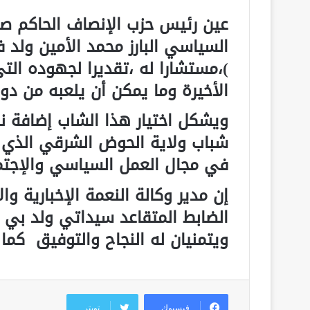
عين رئيس حزب الإنصاف الحاكم صبا
السياسي البارز محمد الأمين ولد ف
)،مستشارا له ،تقديرا لجهوده الت
الأخيرة وما يمكن أن يلعبه من دور
ويشكل اختيار هذا الشاب إضافة ن
شباب ولاية الحوض الشرقي الذي ط
في مجال العمل السياسي والإجتما
إن مدير وكالة النعمة الإخبارية وا
الضابط المتقاعد سيداتي ولد بي ،ي
ويتمنيان له النجاح والتوفيق كما 
فيسبوك
تويتر