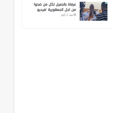
عرفانا بالجميل لكل من ضحوا
من اجل الجمهورية /فيديو
منذ 4 أيام