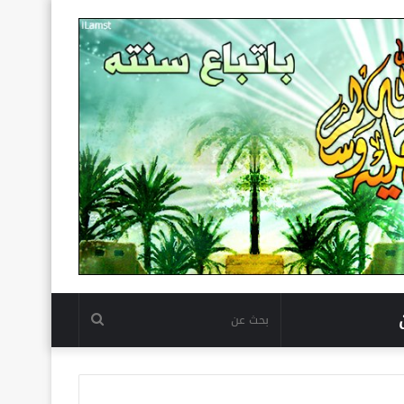
بحث
عن