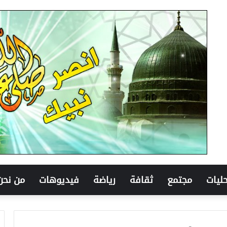
ليات
مجتمع
ثقافة
رياضة
فيديوهات
من نحن