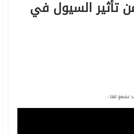
ن تأثير السيول في
د تشفع لها :