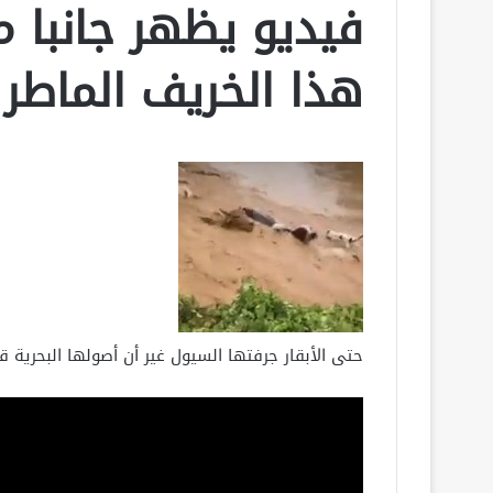
فيديو يظهر جانبا م
هذا الخريف الماطر
حتى الأبقار جرفتها السيول غير أن أصولها البحرية ق