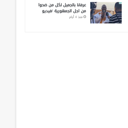
عرفانا بالجميل لكل من ضحوا
من اجل الجمهورية /فيديو
منذ 4 أيام