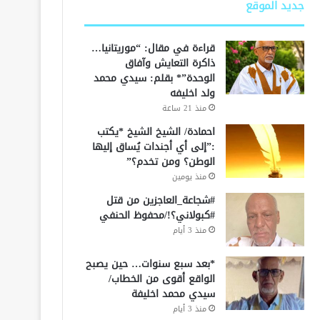
جديد الموقع
قراءة في مقال: “موريتانيا…
ذاكرة التعايش وآفاق
الوحدة”* بقلم: سيدي محمد
ولد اخليفه
منذ 21 ساعة
احمادة/ الشيخ الشيخ *يكتب
:”إلى أي أجندات يُساق إليها
الوطن؟ ومن تخدم؟”
منذ يومين
#شجاعة_العاجزين من قتل
#كبولاني؟!/محفوظ الحنفي
منذ 3 أيام
*بعد سبع سنوات… حين يصبح
الواقع أقوى من الخطاب/
سيدي محمد اخليفة
منذ 3 أيام