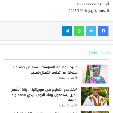
أبو النجاة 46505868
النعمه بتاريخ :4 /2025/10
واتساب
تيلقرام
جديد الموقع
وزيرة الوظيفة العمومية ؛تستعرض حصيلة 7
سنوات من تطوير القطاع/فيديو
منذ 19 ساعة
*متقاعدو التعليم في موريتانيا… بناة الأمس
الذين يستحقون وفاء اليوم/سيدي محمد ولد
اخليفه
منذ 20 ساعة