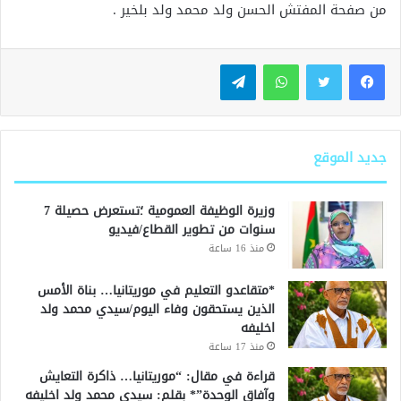
من صفحة المفتش الحسن ولد محمد ولد بلخير .
واتساب
تيلقرام
جديد الموقع
وزيرة الوظيفة العمومية ؛تستعرض حصيلة 7
سنوات من تطوير القطاع/فيديو
منذ 16 ساعة
*متقاعدو التعليم في موريتانيا… بناة الأمس
الذين يستحقون وفاء اليوم/سيدي محمد ولد
اخليفه
منذ 17 ساعة
قراءة في مقال: “موريتانيا… ذاكرة التعايش
وآفاق الوحدة”* بقلم: سيدي محمد ولد اخليفه