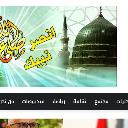
ليات
مجتمع
ثقافة
رياضة
فيديوهات
من نحن