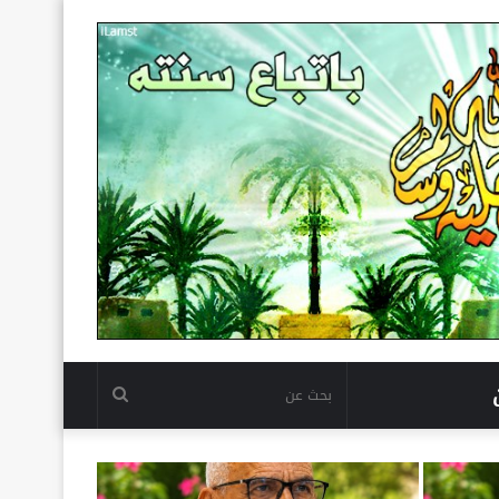
بحث
عن