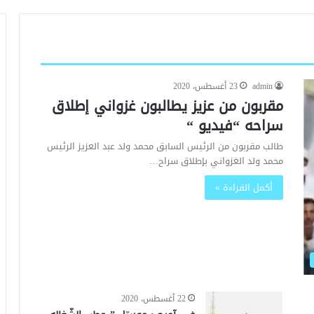
admin
23 أغسطس، 2020
مقربون من عزيز يطالبون غزواني إطلاق
سراحه “فيديو “
طالب مقربون من الرئيس السابق محمد ولد عبد العزيز الرئيس
محمد ولد الغزواني بإطلاق سراح…
أكمل القراءة »
22 أغسطس، 2020