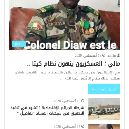
الأخبار
admin
18 أغسطس، 2020
مالي ؛ العسكريون ينهون نظام كيتا ..
نجح الإنقلابيون في جمهورية مالي بالسيطرة على العاصمة باماكو
منهين بذلك نظام الرئيس كيتا الذي…
أكمل القراءة »
18 أغسطس، 2020
شرطة الجرائم الإقتصادية ؛ تشرع في تنفيذ
التحقيق في شبهات الفساد “تفاصيل “
18 أغسطس، 2020