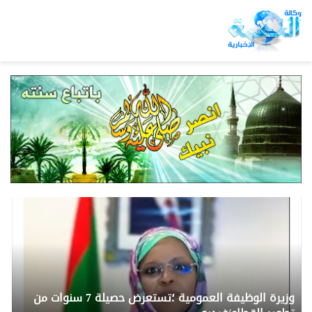
وزيرة الوظيفة العمومية ؛تستعرض حصيلة 7 سنوات من
*