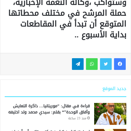
وستواكب ،وكالة النعمة الإخبارية،
حملة المرشح في مختلف محطاتها
المتوقع أن تبدأ في المقاطعات
بداية الأسبوع ..
واتساب
تيلقرام
جديد الموقع
قراءة في مقال: “موريتانيا… ذاكرة التعايش
وآفاق الوحدة”* بقلم: سيدي محمد ولد اخليفه
منذ 23 ساعة