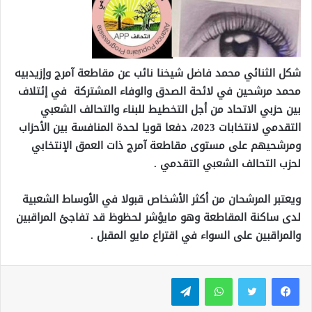
شكل الثنائي محمد فاضل شيخنا نائب عن مقاطعة آمرج وإزيدبيه
محمد مرشحين في لائحة الصدق والوفاء المشتركة في إئتلاف
بين حزبي الاتحاد من أجل التخطيط للبناء والتحالف الشعبي
التقدمي لانتخابات 2023، دفعا قويا لحدة المنافسة بين الأحزاب
ومرشحيهم على مستوى مقاطعة آمرج ذات العمق الإنتخابي
لحزب التحالف الشعبي التقدمي .
ويعتبر المرشحان من أكثر الأشخاص قبولا في الأوساط الشعبية
لدى ساكنة المقاطعة وهو مايؤشر لحظوظ قد تفاجئ المراقبين
والمراقبين على السواء في اقتراع مايو المقبل .
واتساب
تيلقرام