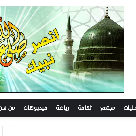
ليات
مجتمع
ثقافة
رياضة
فيديوهات
من نحن