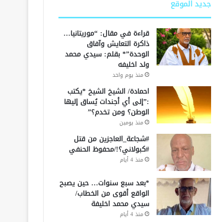
جديد الموقع
قراءة في مقال: “موريتانيا…
ذاكرة التعايش وآفاق
الوحدة”* بقلم: سيدي محمد
ولد اخليفه
منذ يوم واحد
احمادة/ الشيخ الشيخ *يكتب
:”إلى أي أجندات يُساق إليها
الوطن؟ ومن تخدم؟”
منذ يومين
#شجاعة_العاجزين من قتل
#كبولاني؟!/محفوظ الحنفي
منذ 4 أيام
*بعد سبع سنوات… حين يصبح
الواقع أقوى من الخطاب/
سيدي محمد اخليفة
منذ 4 أيام