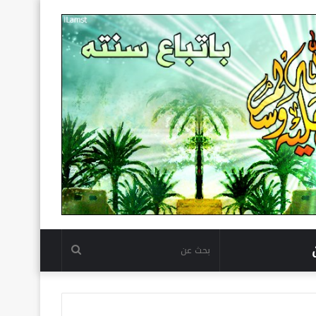
بحث
عن