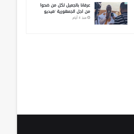
عرفانا بالجميل لكل من ضحوا
من اجل الجمهورية /فيديو
منذ 4 أيام