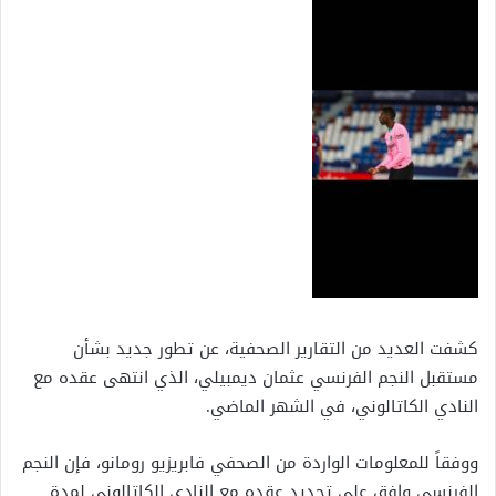
كشفت العديد من التقارير الصحفية، عن تطور جديد بشأن
مستقبل النجم الفرنسي عثمان ديمبيلي، الذي انتهى عقده مع
النادي الكاتالوني، في الشهر الماضي.
ووفقاً للمعلومات الواردة من الصحفي فابريزيو رومانو، فإن النجم
الفرنسي وافق على تجديد عقده مع النادي الكاتالوني لمدة