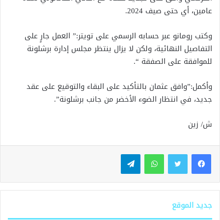
عامين، أي حتى صيف 2024.
وكتب رومانو عبر حسابه الرسمي على تويتر:” العمل جارٍ على
التفاصيل النهائية، ولكن لا يزال ينتظر مجلس إدارة برشلونة
للموافقة على الصفقة “.
وأكمل:”وافق عثمان بالتأكيد على البقاء والتوقيع على عقد
جديد، في انتظار الضوء الأخضر من جانب برشلونة”.
ش/ زين
واتساب
تيلقرام
جديد الموقع