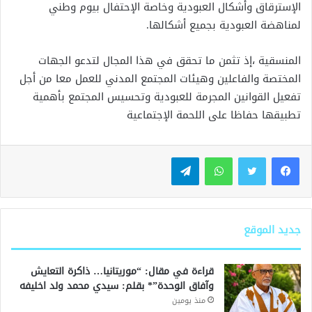
الإسترقاق وأشكال العبودية وخاصة الإحتفال بيوم وطني
لمناهضة العبودية بجميع أشكالها.
المنسقية ،إذ تثمن ما تحقق في هذا المجال لتدعو الجهات
المختصة والفاعلين وهيئات المجتمع المدني للعمل معا من أجل
تفعيل القوانين المجرمة للعبودية وتحسيس المجتمع بأهمية
تطبيقها حفاظا على اللحمة الإجتماعية
واتساب
تيلقرام
جديد الموقع
قراءة في مقال: “موريتانيا… ذاكرة التعايش
وآفاق الوحدة”* بقلم: سيدي محمد ولد اخليفه
منذ يومين