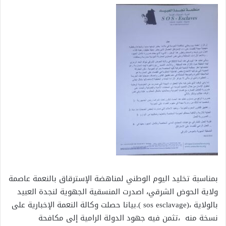
بمناسبة تخليد اليوم الوطني لمناهضة الإسترقاق بالنعمة عاصمة
ولاية الحوض الشرقي، اصدرت المنسقية الجهوية لنجدة العبيد
بالولاية ،(sos esclavage ).بيانا حصلت وكالة النعمة الإخبارية على
نسخة منه ،تثمن فيه جهود الدولة الرامية إلى مكافحة