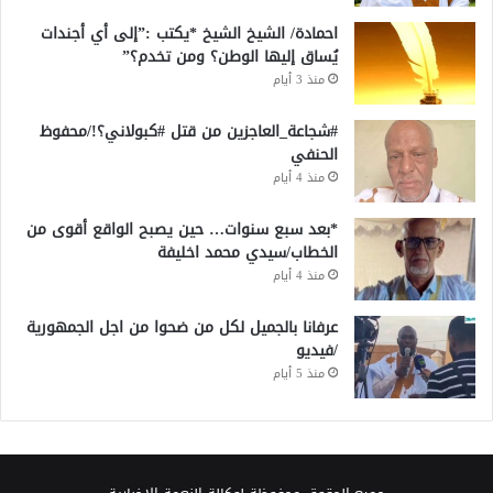
احمادة/ الشيخ الشيخ *يكتب :”إلى أي أجندات
يُساق إليها الوطن؟ ومن تخدم؟”
منذ 3 أيام
#شجاعة_العاجزين من قتل #كبولاني؟!/محفوظ
الحنفي
منذ 4 أيام
*بعد سبع سنوات… حين يصبح الواقع أقوى من
الخطاب/سيدي محمد اخليفة
منذ 4 أيام
عرفانا بالجميل لكل من ضحوا من اجل الجمهورية
/فيديو
منذ 5 أيام