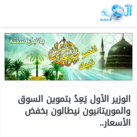
الوزير الأول يَعِدُ بتموين السوق
والموريتانيون نيطالون بخفض
الأسعار..