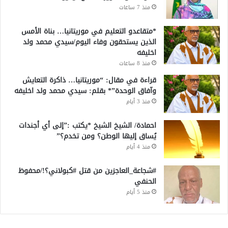
منذ 7 ساعات
*متقاعدو التعليم في موريتانيا… بناة الأمس
الذين يستحقون وفاء اليوم/سيدي محمد ولد
اخليفه
منذ 8 ساعات
قراءة في مقال: “موريتانيا… ذاكرة التعايش
وآفاق الوحدة”* بقلم: سيدي محمد ولد اخليفه
منذ 3 أيام
احمادة/ الشيخ الشيخ *يكتب :”إلى أي أجندات
يُساق إليها الوطن؟ ومن تخدم؟”
منذ 4 أيام
#شجاعة_العاجزين من قتل #كبولاني؟!/محفوظ
الحنفي
منذ 5 أيام