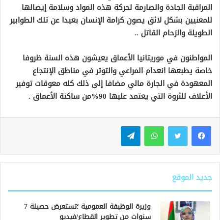
المراقبة الجادة والصارمة لحركة هذه المواد وسلامة إيصالها
للمعنيين بشكل لائق يصون كرامة الإنسان بعيدا عن تلك الطوابير
الطويلة والزحام القاتل ..
المواطنون في موريتانيا الأعماق يعيشون هذه السنة ظروفا
خاصة يطبعها انعدام المراعي والتوتر في مناطق الإنتجاع
المعهودة في الجارة مالي مضافا إلى ذلك كله معوقات توفير
الأعلاف للثروة التي يعتمد عليها 90%من ساكنة الأعماق .
واتساب
تيلقرام
جديد الموقع
وزيرة الوظيفة العمومية ؛تستعرض حصيلة 7
سنوات من تطوير القطاع/فيديو