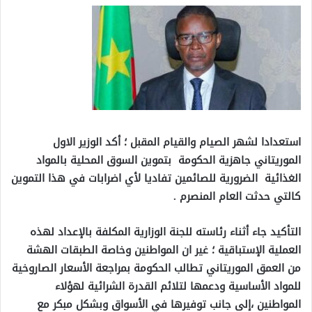
استعدادا لشهر الصيام والقيام المقبل ؛ أكد الوزير الاول
الموريتاني جاهزية الحكومة بتموين السوق المحلية بالمواد
الغذائية الضرورية للصائمين تفاديا لأي اضرابات في هذا التموين
كالتي حدثت العام المنصرم .
التأكيد جاء أثناء رئاسته للجنة الوزارية المكلفة بالإعداد لهذه
العملية الإستباقية ؛ غير ان المواطنين وخاصة الطبقات الهشة
من العمق الموريتاني تطالب الحكومة بمراجعة الأسعار الصاروخية
للمواد الأساسية ودعمها لتلائم القدرة الشرائية لهؤلاء
المواطنين ،إلى جانب توفيرها في الأسواق وبشكل مبكر مع