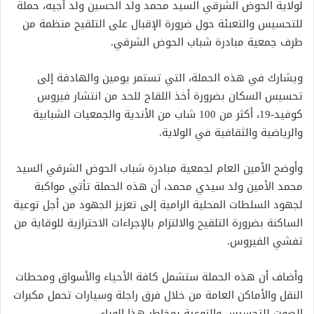
لولاية الحوض الشرقي السيد محمد ولد الحسين ولد أجيه، حملة
للتحسيس والتعبئة حول ضرورة الإقبال على التلقيح منظمة من
طرف جمعية مبادرة شباب الحوض الشرقي.
ويشارك في هذه الحملة، التي تستمر يومين والهادفة إلى
تحسيس السكان بضرورة أخذ اللقاح للحد من انتشار فيروس
كوفيد-19، أكثر من 100 شاب من الأندية والجمعيات الشبابية
والرياضية والثقافية في الولاية.
وأوضح الأمين العام لجمعية مبادرة شباب الحوض الشرقي السيد
محمد الأمين ولد سيدي محمد، أن هذه الحملة تأتي مواكبة
لجهود السلطات المحلية الرامية إلى تعزيز الجهود من أجل توعية
الساكنة بضرورة التلقيح والالتزام بالإجراءات الاحترازية للوقاية من
تفشي الفيروس.
وأضاف أن هذه الحملة ستشمل كافة الأحياء والأسواق ومحطات
النقل والأماكن العامة من خلال فرق راجلة وسيارات تحمل مكبرات
الصوت للتحسيس والتوعية بمخاطر هذا الوباء.