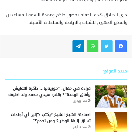
جرى انطلاق هذه الحملة بحضور حاكم وعمدة النعمة المساعدين
والمدير الجهوي للشباب والرياضة والسلطات الأمنية.
واتساب
تيلقرام
جديد الموقع
قراءة في مقال: “موريتانيا… ذاكرة التعايش
وآفاق الوحدة”* بقلم: سيدي محمد ولد اخليفه
منذ يومين
احمادة/ الشيخ الشيخ *يكتب :”إلى أي أجندات
يُساق إليها الوطن؟ ومن تخدم؟”
منذ 3 أيام