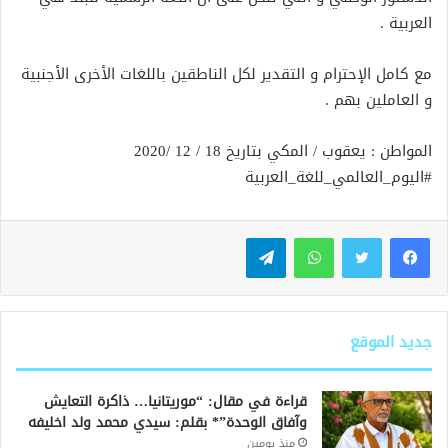
العربية .
مع كامل الإحترام و التقدير لكل الناطقين باللغات الأخرى الأجنبية
و العاملين بهم .
المواطن : يعقوب / المكي بتاريخ 18 / 12 /2020
#اليوم_العالمي_للغة_العربية
واتساب
تيلقرام
جديد الموقع
قراءة في مقال: “موريتانيا… ذاكرة التعايش
وآفاق الوحدة”* بقلم: سيدي محمد ولد اخليفه
منذ يومين