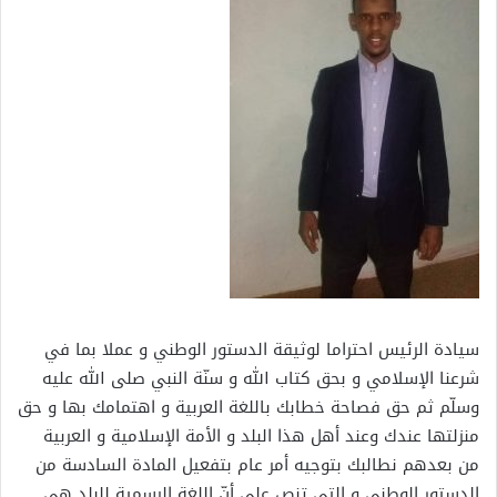
سيادة الرئيس احتراما لوثيقة الدستور الوطني و عملا بما في
شرعنا الإسلامي و بحق كتاب الله و سنّة النبي صلى الله عليه
وسلّم ثم حق فصاحة خطابك باللغة العربية و اهتمامك بها و حق
منزلتها عندك وعند أهل هذا البلد و الأمة الإسلامية و العربية
من بعدهم نطالبك بتوجيه أمر عام بتفعيل المادة السادسة من
الدستور الوطني و التي تنص على أنّ اللغة الرسمية للبلد هي