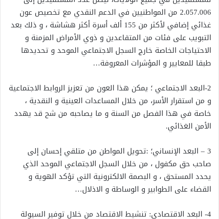
2.057.006 من المواطنيين في الدعم النقدي مع تخصيص عون
غذائي إضافي لأكثر من 155 ألف أسرة أكثر هشاشة ، و ذلك بعد
التبويب على فئات من المتقاعدين و ذوي الأمراض المزمنة و
الاحتياجات الخاصة خارج السجل الاجتماعي الموحد و تحديدها
طبقا للمعايير و المؤشرات المعروفة…
2-البعد الاجتماعي ؛ يمكن هذا العون من تعزيز الروابط الاجتماعية
و من استقرار الأسر، من خلال المساعدات العينية و النقدية ،
خاصة في هذا الفصل من السنة و ما يصاحبه من شح قد يهدد
الأمن الغذائي.
3 – البعد الإنساني؛ :تحويل المواطن من متلقي إحسان إلى
صاحب حق مكفول ، من خلال السجل الاجتماعي الموحد الذي
يحدد المستحق ، و البصمة الالكترونية التي تؤكد الهوية و
القضاء على الطوابير و الوساطة و الاذلال…
4- البعد الاقتصادي: تنشيط الاقتصاد من خلال توفير السيولة