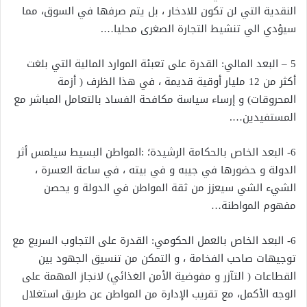
النقدية التي لن تكون للادخار ، بل يتم صرفها في السوق، مما
سيؤدي الي تنشيط التجارة الصغرى محليا….
5 – البعد المالي: القدرة على تعبئة الموارد المالية التي بلغت
أكثر من 12 مليار أوقية قديمة ، في هذا الظرف ( أزمة
المحروقات) و إرساء سياسة مكافحة الفساد بالتعامل المباشر مع
المستفيدين….
6- البعد الخاص بالحكامة الرشيدة؛ :المواطن البسيط سيلمس أثر
الدولة و حضورها في جيبه و في بيته ، في ساعة العسرة ،
الشيء الشي سيعزز من ثقة المواطن في الدولة و يحصن
مفهوم المواطنة…
6- البعد الخاص بالعمل الحكومي: القدرة على التجاوب السريع مع
توجيهات صاحب الفخامة ، و التمكن من تنسيق الجهود بين
القطاعات ( التآزر و مفوضية الأمن الغذائي) لانجاز المهمة على
الوجه الأكمل، مع تقريب الإدارة من المواطن عن طريق استغلال