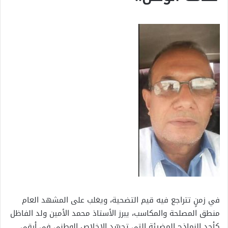
في زمنٍ تتراجع فيه قيم التضحية، ويغلب على المشهد العام
منطق المصلحة والمكاسب، يبرز الأستاذ محمد الأمين ولد الفاظل
كأحد النماذج المضيئة التي تجسّد الإخلاص الوطني في أرقى