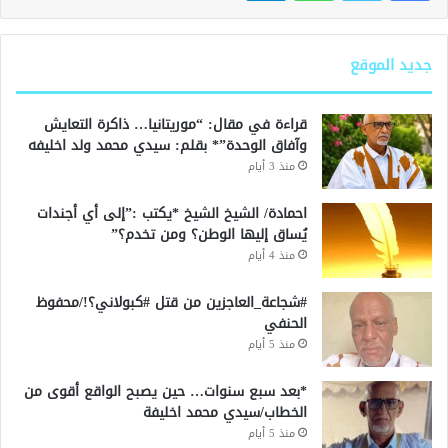
جديد الموقع
قراءة في مقال: “موريتانيا… ذاكرة التعايش
وآفاق الوحدة”* بقلم: سيدي محمد ولد اخليفه
منذ 3 أيام
احمادة/ الشيخ الشيخ *يكتب :”إلى أي أجندات
يُساق إليها الوطن؟ ومن تخدم؟”
منذ 4 أيام
#شجاعة_العاجزين من قتل #كبولاني؟!/محفوظ
الحنفي
منذ 5 أيام
*بعد سبع سنوات… حين يصبح الواقع أقوى من
الخطاب/سيدي محمد اخليفة
منذ 5 أيام