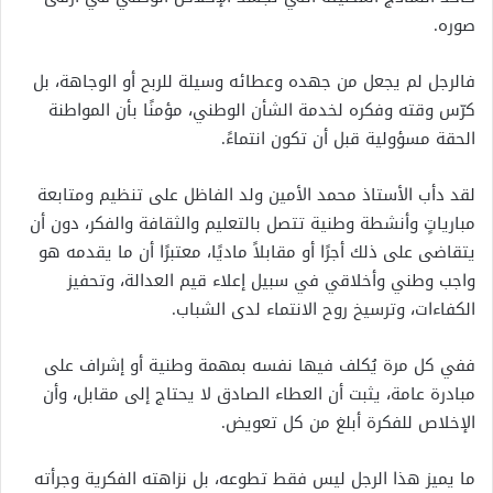
صوره.
فالرجل لم يجعل من جهده وعطائه وسيلة للربح أو الوجاهة، بل
كرّس وقته وفكره لخدمة الشأن الوطني، مؤمنًا بأن المواطنة
الحقة مسؤولية قبل أن تكون انتماءً.
لقد دأب الأستاذ محمد الأمين ولد الفاظل على تنظيم ومتابعة
مبارياتٍ وأنشطة وطنية تتصل بالتعليم والثقافة والفكر، دون أن
يتقاضى على ذلك أجرًا أو مقابلاً ماديًا، معتبرًا أن ما يقدمه هو
واجب وطني وأخلاقي في سبيل إعلاء قيم العدالة، وتحفيز
الكفاءات، وترسيخ روح الانتماء لدى الشباب.
ففي كل مرة يُكلف فيها نفسه بمهمة وطنية أو إشراف على
مبادرة عامة، يثبت أن العطاء الصادق لا يحتاج إلى مقابل، وأن
الإخلاص للفكرة أبلغ من كل تعويض.
ما يميز هذا الرجل ليس فقط تطوعه، بل نزاهته الفكرية وجرأته