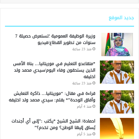
جديد الموقع
وزيرة الوظيفة العمومية ؛تستعرض حصيلة 7
سنوات من تطوير القطاع/فيديو
منذ 23 ساعة
*متقاعدو التعليم في موريتانيا… بناة الأمس
الذين يستحقون وفاء اليوم/سيدي محمد ولد
اخليفه
منذ 23 ساعة
قراءة في مقال: “موريتانيا… ذاكرة التعايش
وآفاق الوحدة”* بقلم: سيدي محمد ولد اخليفه
منذ 4 أيام
احمادة/ الشيخ الشيخ *يكتب :”إلى أي أجندات
يُساق إليها الوطن؟ ومن تخدم؟”
منذ 5 أيام