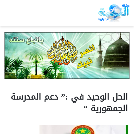
الحل الوحيد في :” دعم المدرسة
الجمهورية “