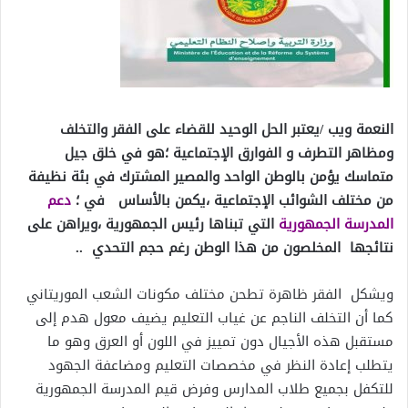
النعمة ويب /يعتبر الحل الوحيد للقضاء على الفقر والتخلف
ومظاهر التطرف و الفوارق الإجتماعية ؛هو في خلق جيل
متماسك يؤمن بالوطن الواحد والمصير المشترك في بئة نظيفة
من مختلف الشوائب الإجتماعية ،يكمن بالأساس في ؛
دعم
المدرسة الجمهورية
التي تبناها رئيس الجمهورية ،ويراهن على
نتائجها المخلصون من هذا الوطن رغم حجم التحدي ..
ويشكل الفقر ظاهرة تطحن مختلف مكونات الشعب الموريتاني
كما أن التخلف الناجم عن غياب التعليم يضيف معول هدم إلى
مستقبل هذه الأجيال دون تمييز في اللون أو العرق وهو ما
يتطلب إعادة النظر في مخصصات التعليم ومضاعفة الجهود
للتكفل بجميع طلاب المدارس وفرض قيم المدرسة الجمهورية