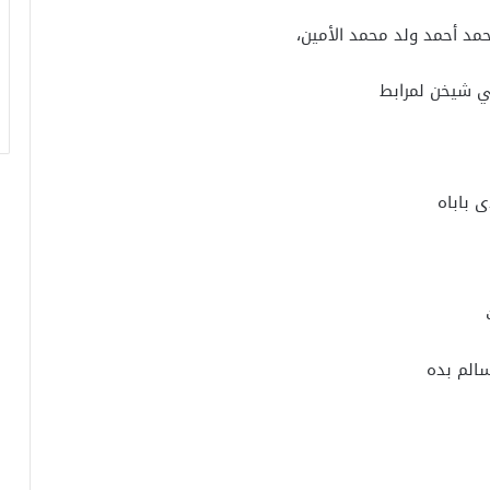
محمد أحمد ولد محمد الأمين،
حي شيخن لمرابط
 باباه
سالم بده