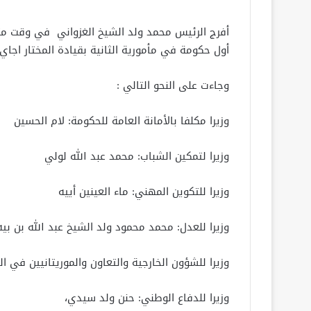
أول حكومة في مأمورية الثانية بقيادة المختار اجاي 
وجاءت على النحو التالي :
وزيرا مكلفا بالأمانة العامة للحكومة: لام الحسين
وزيرا لتمكين الشباب: محمد عبد الله لولي
وزيرا للتكوين المهني: ماء العينين أييه
وزيرا للعدل: محمد محمود ولد الشيخ عبد الله بن بيه
وزيرا للشؤون الخارجية والتعاون والموريتانيين في ا
وزيرا للدفاع الوطني: حنن ولد سيدي،