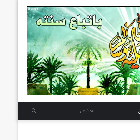
بحث
عن