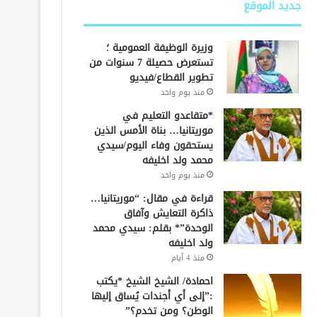
جديد الموقع
وزيرة الوظيفة العمومية ؛
تستعرض حصيلة 7 سنوات من
تطوير القطاع/فيديو
منذ يوم واحد
*متقاعدو التعليم في
موريتانيا… بناة الأمس الذين
يستحقون وفاء اليوم/سيدي
محمد ولد اخليفه
منذ يوم واحد
قراءة في مقال: “موريتانيا…
ذاكرة التعايش وآفاق
الوحدة”* بقلم: سيدي محمد
ولد اخليفه
منذ 4 أيام
احمادة/ الشيخ الشيخ *يكتب
:”إلى أي أجندات يُساق إليها
الوطن؟ ومن تخدم؟”