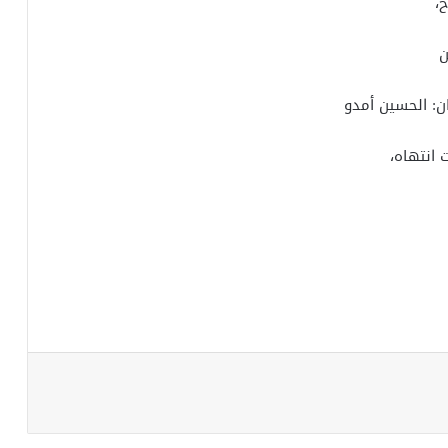
،
ن
ان: الحسين أمدو
 انتهاه،