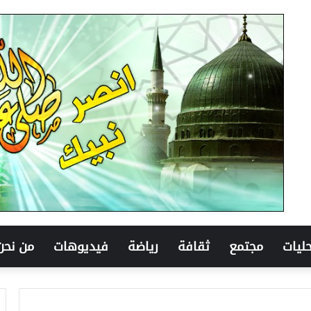
ليات
مجتمع
ثقافة
رياضة
فيديوهات
من نحن