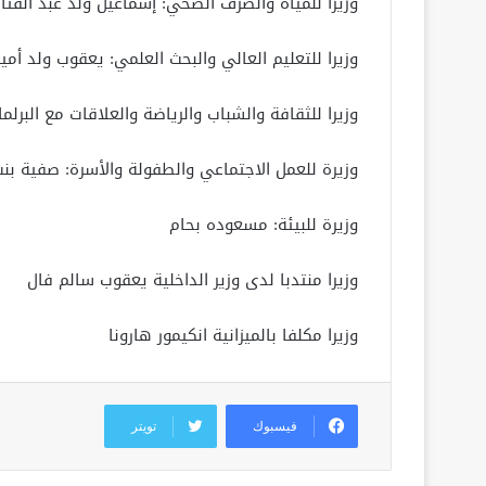
وزيرا للمياه والصرف الصحي: إسماعيل ولد عبد الفتاح
وزيرا للتعليم العالي والبحث العلمي: يعقوب ولد أمي
وزيرا للثقافة والشباب والرياضة والعلاقات مع البرلم
وزيرة للعمل الاجتماعي والطفولة والأسرة: صفية بنت
وزيرة للبيئة: مسعوده بحام
وزيرا منتدبا لدى وزير الداخلية يعقوب سالم فال
وزيرا مكلفا بالميزانية انكيمور هارونا
فيسبوك
تويتر