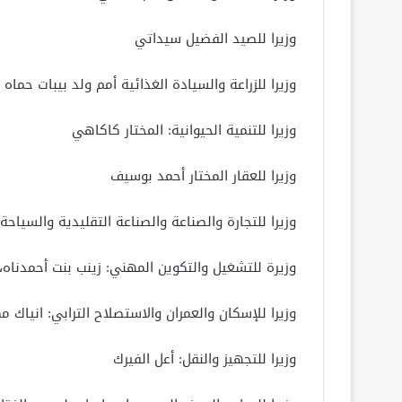
وزيرا للصيد الفضيل سيداتي
وزيرا للزراعة والسيادة الغذائية أمم ولد بيبات حماه ا
وزيرا للتنمية الحيوانية: المختار كاكاهي
وزيرا للعقار المختار أحمد بوسيف
وزيرا للتجارة والصناعة والصناعة التقليدية والسياحة:
وزيرة للتشغيل والتكوين المهني: زينب بنت أحمدناه،
وزيرا للإسكان والعمران والاستصلاح الترابي: انياك م
وزيرا للتجهيز والنقل: أعل الفيرك