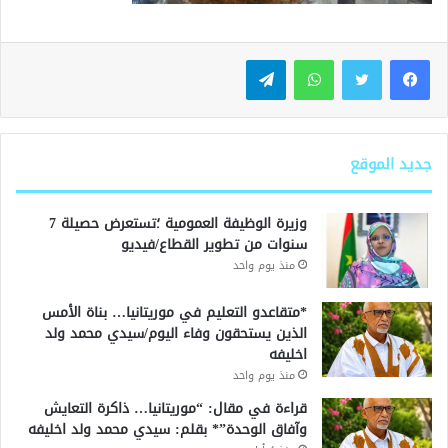
واتساب
تيلقرام
جديد الموقع
وزيرة الوظيفة العمومية ؛تستعرض حصيلة 7
سنوات من تطوير القطاع/فيديو
منذ يوم واحد
*متقاعدو التعليم في موريتانيا… بناة الأمس
الذين يستحقون وفاء اليوم/سيدي محمد ولد
اخليفه
منذ يوم واحد
قراءة في مقال: “موريتانيا… ذاكرة التعايش
وآفاق الوحدة”* بقلم: سيدي محمد ولد اخليفه