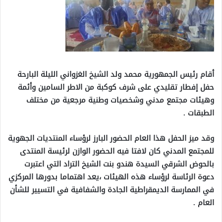
أقام رئيس الجمهورية محمد ولد الشيخ الغزواني الليلة البارحة
حفل إفطار تقليدي على شرف كوكبة من الاطر السامين وأئمة
وهيئات مجتمع مدني وشخصيات وطنية مرجعية من مختلف
الطبقات .
وقد ميز الحفل هذا العام الحضور البارز لرؤساء المنتديات الجهوية
للمجتمع المدني كان لافتا فيه الحضور الوازن لرئيسة المنتدى
بالحوض الشرقي السيدة هندو بنت الشيخ التراد التي اعتبرت
دعوة الرئاسة لرؤساء هذه الهيئات ،يعد اهتماما بدورها المركزي
في الممارسة الديمقراطية الجادة والشفافية في التسيير للشأن
العام .