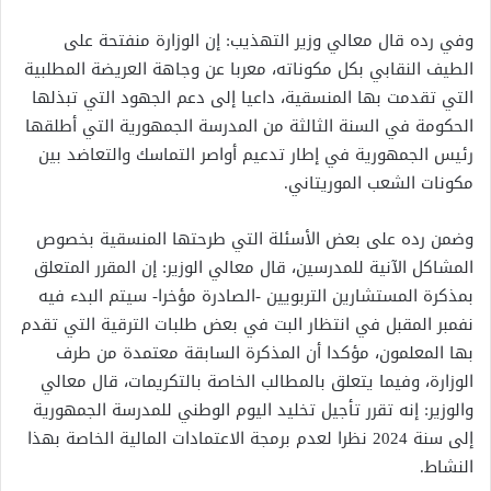
وفي رده قال معالي وزير التهذيب: إن الوزارة منفتحة على
الطيف النقابي بكل مكوناته، معربا عن وجاهة العريضة المطلبية
التي تقدمت بها المنسقية، داعيا إلى دعم الجهود التي تبذلها
الحكومة في السنة الثالثة من المدرسة الجمهورية التي أطلقها
رئيس الجمهورية في إطار تدعيم أواصر التماسك والتعاضد بين
مكونات الشعب الموريتاني.
وضمن رده على بعض الأسئلة التي طرحتها المنسقية بخصوص
المشاكل الآنية للمدرسين، قال معالي الوزير: إن المقرر المتعلق
بمذكرة المستشارين التربويين -الصادرة مؤخرا- سيتم البدء فيه
نفمبر المقبل في انتظار البت في بعض طلبات الترقية التي تقدم
بها المعلمون، مؤكدا أن المذكرة السابقة معتمدة من طرف
الوزارة، وفيما يتعلق بالمطالب الخاصة بالتكريمات، قال معالي
والوزير: إنه تقرر تأجيل تخليد اليوم الوطني للمدرسة الجمهورية
إلى سنة 2024 نظرا لعدم برمجة الاعتمادات المالية الخاصة بهذا
النشاط.