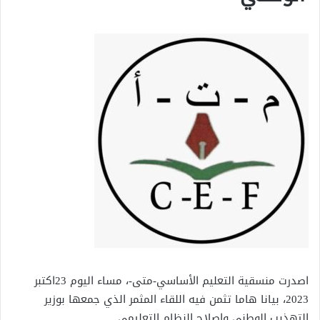
اصدرت منسقية التعليم الأساسي-متى-، مساء اليوم 23اكتبر
2023، بيانا هاما تثمن فيه اللقاء المثمر الذي جمعها بوزير
التهذيب الوطني وإصلاح النظام التعليمي .