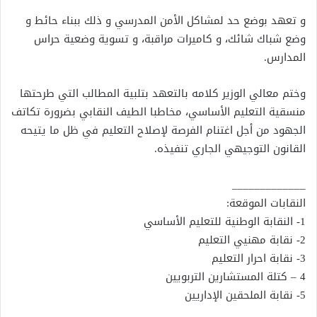
و تعهد بوضع حد لمشاكل الأمن المدرسي و ذلك ببناء حائط و
وضع شباك شائك، و كاميرات مراقبة، و تسوية وضعية حراس
المدارس.
وختم معالي الوزير كلامه بالتعهد بتلبية المطالب التي طرحتها
منسقية التعليم الأساسي، مخاطبا الطيف النقابي بضرورة تكاتف
الجهود من أجل اغتنام الفرصة لإصلاح التعليم في ظل ما يتيحه
القانون التوجيهي الجاري تنفيذه.
_____________
النقابات الموقعة:
1- النقابة الوطنية للتعليم الأساسي
2- نقابة مهنيي التعليم
3- نقابة احرار التعليم
4 – كتلة المستشارين التربويين
5- نقابة الملحقين الإداريين