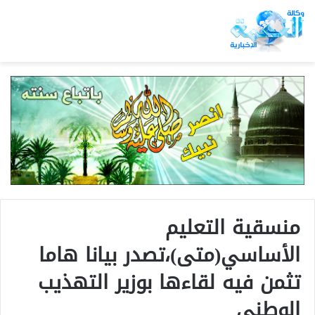
منسقية التعليم
الأساسي(متى)،تصدر بيانا هاما
تثمن فيه لقاءها بوزير التهذيب
الوطني