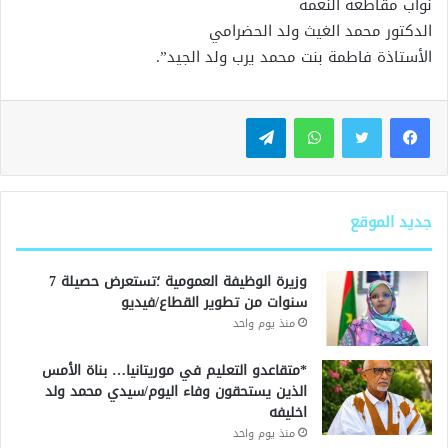
نواب مقاطعة النعمة
الدكتور محمد الغيث ولد الحضرامي
الأستاذة فاطمة بنت محمد يرب ولد الجيد”.
واتساب
تيلقرام
جديد الموقع
وزيرة الوظيفة العمومية ؛تستعرض حصيلة 7
سنوات من تطوير القطاع/فيديو
منذ يوم واحد
*متقاعدو التعليم في موريتانيا… بناة الأمس
الذين يستحقون وفاء اليوم/سيدي محمد ولد
اخليفه
منذ يوم واحد