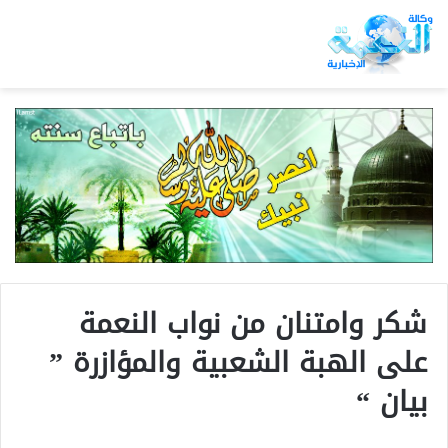
شكر وامتنان من نواب النعمة
على الهبة الشعبية والمؤازرة ”
بيان “