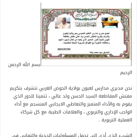
بسم الله الرحمن
الرحيم
نحن مديري مدارس لعيون بولاية الحوض الغربي نتشرف بتكريم
مفتش المقاطعة السيد الحسن ولد عالي ، ثتمينا للدور الذي
يقوم به والأداء المتميز والتعاطي الايجابي المنسجم مع أداء
الواجب الإداري والتربوي ، والعلاقات الطيبة مع كل شركاء
العملية التربوية .
الشيء الذي أدى إلى تحمل المسؤوليات الجدية والتفاني في