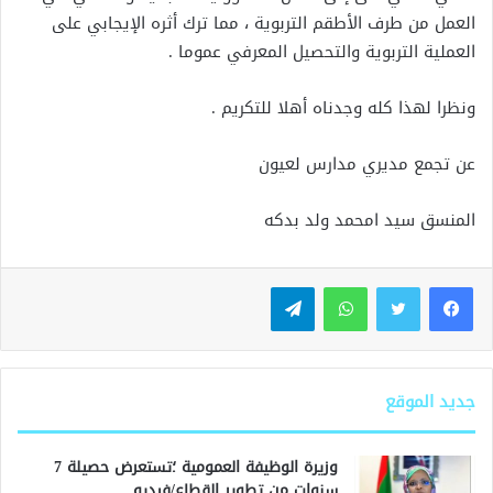
العمل من طرف الأطقم التربوية ، مما ترك أثره الإيجابي على
العملية التربوية والتحصيل المعرفي عموما .
ونظرا لهذا كله وجدناه أهلا للتكريم .
عن تجمع مديري مدارس لعيون
المنسق سيد امحمد ولد بدكه
واتساب
تيلقرام
جديد الموقع
وزيرة الوظيفة العمومية ؛تستعرض حصيلة 7
سنوات من تطوير القطاع/فيديو