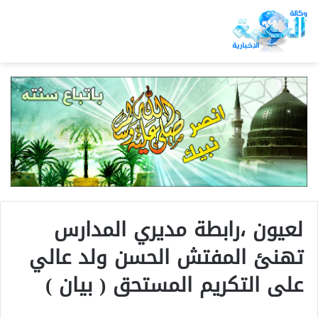
لعيون ،رابطة مديري المدارس
تهنئ المفتش الحسن ولد عالي
على التكريم المستحق ( بيان )