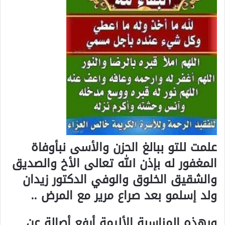
علمت للتو ببالغ الحزن والأسى نبأوفاة
المغفور له بإذن الله تعالى الأخ والصديق
والشقيق الخلوق والوفي الدكتور زيدان
ولد إسلمو بعد صراع مرير مع المرض ..
وبهذه المناسبة الأليمة أرفع أصالة عن