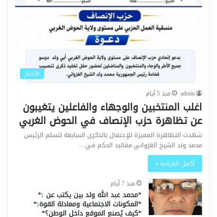
الأخبار
admin
منذ 5 أيام
اغلب المنتخبين والوجهاء والفاعلين يتغيبون
عن تظاهرة حزب الإنصاف في الحوض الغربي
شهدت التظاهرة المميزة للإحتفال بالذكرى السابعة لتسلم الرئيس
محمد ولد الشيخ الغزواني مقاليد الحكم في…
أكمل القراءة »
منذ 7 أيام
*محمد عبد الله ولد بين يكتب عن :*
*المكونات الاجتماعية ومعادلة القوة:*
*كيف يُصنع الموقع داخل الوطن؟*