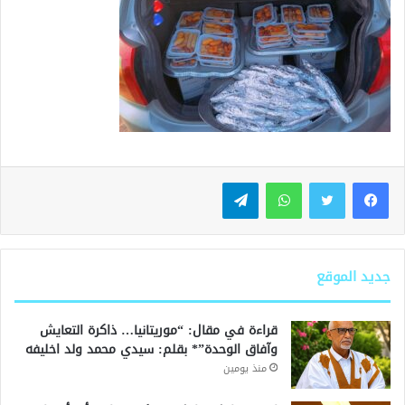
واتساب
تيلقرام
جديد الموقع
قراءة في مقال: “موريتانيا… ذاكرة التعايش
وآفاق الوحدة”* بقلم: سيدي محمد ولد اخليفه
منذ يومين