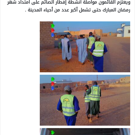
ويعتزم القائمون مواصلة أنشطة إفطار الصائم على امتداد شهر
رمضان المبارك حتى تشمل أكبر عدد من أحياء المدينة .