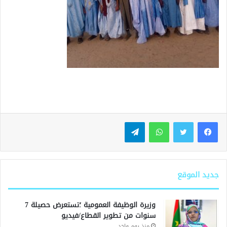
واتساب
تيلقرام
جديد الموقع
وزيرة الوظيفة العمومية ؛تستعرض حصيلة 7
سنوات من تطوير القطاع/فيديو
منذ يوم واحد