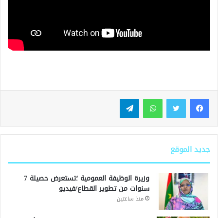
واتساب
تيلقرام
جديد الموقع
وزيرة الوظيفة العمومية ؛تستعرض حصيلة 7
سنوات من تطوير القطاع/فيديو
منذ ساعتين