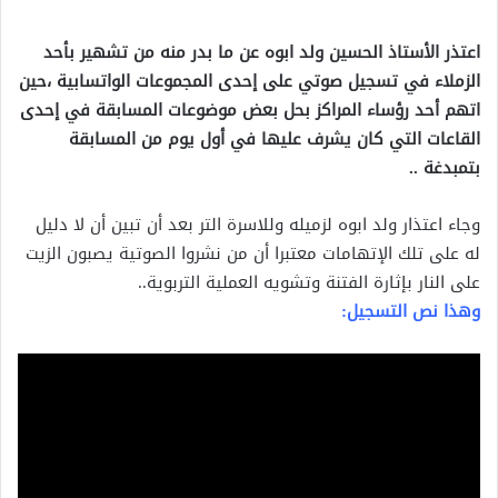
اعتذر الأستاذ الحسين ولد ابوه عن ما بدر منه من تشهير بأحد
الزملاء في تسجيل صوتي على إحدى المجموعات الواتسابية ،حين
اتهم أحد رؤساء المراكز بحل بعض موضوعات المسابقة في إحدى
القاعات التي كان يشرف عليها في أول يوم من المسابقة
بتمبدغة ..
وجاء اعتذار ولد ابوه لزميله وللاسرة التر بعد أن تبين أن لا دليل
له على تلك الإتهامات معتبرا أن من نشروا الصوتية يصبون الزيت
على النار بإثارة الفتنة وتشويه العملية التربوية..
وهذا نص التسجيل: