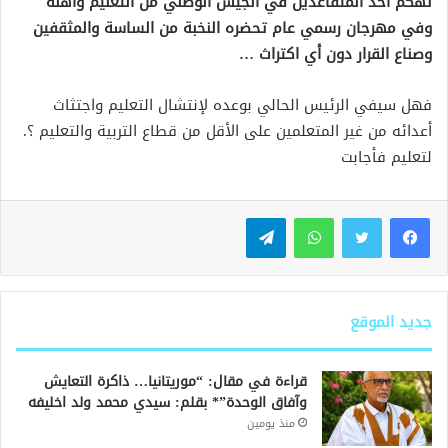
تهكم أحد المتقاعدين في الجيش الوطني من التعليم وأهله
وفي مهرجان رسمي عام تحضره النخبة من الساسة والمثقفين
وصناع القرار دون أي اكتراث …
فهل سيفي الرئيس الحالي بوعده لإنتشال التعليم واجتثاث
أعدائه من غير المتعلمين على الأقل من قطاع التربية والتعليم ؟.
لتعليم فأجابت
واتساب
تيلقرام
جديد الموقع
قراءة في مقال: “موريتانيا… ذاكرة التعايش
وآفاق الوحدة”* بقلم: سيدي محمد ولد اخليفه
منذ يومين