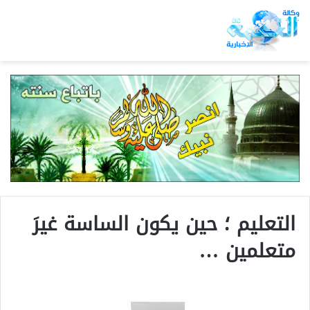
التعليم ؛ حين يكون الساسة غيرَ
متعلمين …