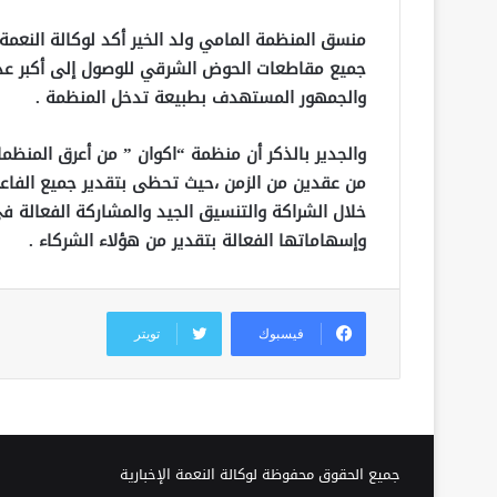
منسق المنظمة المامي ولد الخير أكد لوكالة النعم
جميع مقاطعات الحوض الشرقي للوصول إلى أكبر عدد
والجمهور المستهدف بطبيعة تدخل المنظمة .
والجدير بالذكر أن منظمة “اكوان ” من أعرق المنظم
من عقدين من الزمن ،حيث تحظى بتقدير جميع الفاعل
خلال الشراكة والتنسيق الجيد والمشاركة الفعالة 
وإسهاماتها الفعالة بتقدير من هؤلاء الشركاء .
فيسبوك
تويتر
جميع الحقوق محفوظة لوكالة النعمة الإخبارية