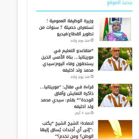
جديد الموقع
وزيرة الوظيفة العمومية ؛
تستعرض حصيلة 7 سنوات من
تطوير القطاع/فيديو
منذ يوم واحد
*متقاعدو التعليم في
موريتانيا… بناة الأمس الذين
يستحقون وفاء اليوم/سيدي
محمد ولد اخليفه
منذ يوم واحد
قراءة في مقال: “موريتانيا…
ذاكرة التعايش وآفاق
الوحدة”* بقلم: سيدي محمد
ولد اخليفه
منذ 4 أيام
احمادة/ الشيخ الشيخ *يكتب
:”إلى أي أجندات يُساق إليها
الوطن؟ ومن تخدم؟”