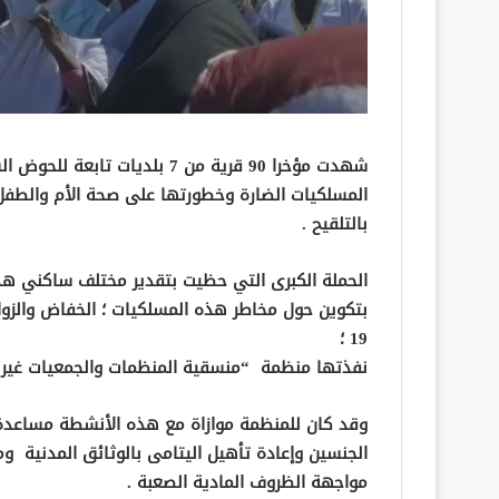
شهدت مؤخرا 90 قرية من 7 بلد
بالتلقيح .
الحملة الكبرى التي حظيت بتقدير مختلف ساكني هذ
بتكوين حول مخاطر هذه المسلكيات ؛ الخفاض والزواج 
19 ؛
نفذتها منظمة “منسقية المنظمات والجمعيات غير الحكوم
وقد كان للمنظمة موازاة مع هذه الأنشطة مساعدة 
الجنسين وإعادة تأهيل اليتامى بالوثائق المدنية
مواجهة الظروف المادية الصعبة .