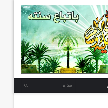
بحث
عن