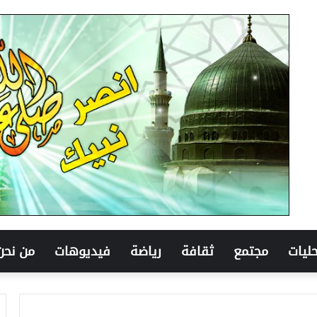
ليات
مجتمع
ثقافة
رياضة
فيديوهات
من نحن