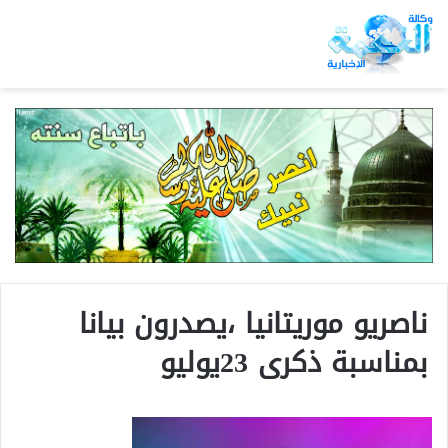
ناصريو موريتانيا ،يصدرون بيانا
بمناسبة ذكرى 23يوليو