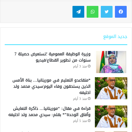
واتساب
تيلقرام
جديد الموقع
وزيرة الوظيفة العمومية ؛تستعرض حصيلة 7
سنوات من تطوير القطاع/فيديو
منذ 3 أيام
*متقاعدو التعليم في موريتانيا… بناة الأمس
الذين يستحقون وفاء اليوم/سيدي محمد ولد
اخليفه
منذ 3 أيام
قراءة في مقال: “موريتانيا… ذاكرة التعايش
وآفاق الوحدة”* بقلم: سيدي محمد ولد اخليفه
منذ 5 أيام