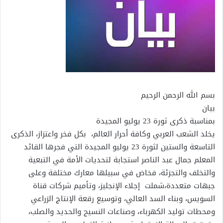
بسم الله الرحمن الرحيم
بيان
بمناسبة ذكرى ثورة 23 يوليو المجيدة
يخلد الشعب العربي وكافة أحرار العالم، بكل فخر واعتزاز، الذكرى
التاسعة والستين لثورة 23 يوليو المجيدة التي فجرها القائد
المعلم جمال عبد الناصر استجابة لتحديات الأمة في التبعية
والتخلف والتجزئة، فخاض في سبيلها معارك مختلفة وعلى
جبهات متعددة،شملت إجلاء الإنجليز، وتأميم شركات قناة
السويس، وبناء السد العالي، وتوسيع رقعة الإنتاج الزراعي
ومحطات توليد الكهرباء، وصناعات النسيج والحديد والصلب،