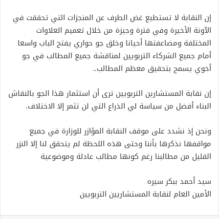
إن النقابة لا تستطيع غض الطرف عن المنجزات التي تحققت في
الآونة الأخيرة وفي فترة وجيزة من خلال تعميم العلاوات
المختلفة ومضاعفتها أحيانا وخلق جو حواري يفتح الباب واسعا
أمام جميع الشركاء التربويين لمناقشة جميع المطالب في جو
أخوي يسمح بتحقيق معظم المطالب..
إن نقابة المستشارين التربويين ترى أن استثمار هذا الجو بالنقاش
البناء أفضل من سياسة لي الذراع التي لن تثمر إلا الاختلاف.
ونحن إذ نشدد على موقف النقابة المؤازر للوزارة في جميع
مواقفها نذكرها بأننا وحتى هذه اللحظة لم يتحقق لنا إلا النزر
القليل من مطالبنا رغم كونها مطالب عادلة وموضوعية
سيد أحمد ببكر سيره
الأمين العام لنقابة المستشاريين التربويين