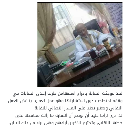
لقد فوجئت النقابة بادراج اسمهامن طرف إحدى النقابات في
وقفة احتجاجية دون استشارتها وهو عمل لعمري يناقض العمل
النقابي ويعتبر تجنيا على المسار النضالي للنقابة
لذا نرى لزاما علينا أن نوضح أن النقابة ما زالت محافظة على
خطها النقابي وتحترم للآخرين آراءهم وهي براء من ذلك البيان.