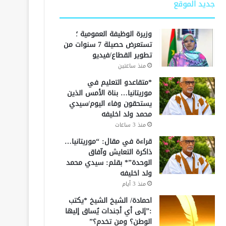
جديد الموقع
وزيرة الوظيفة العمومية ؛
تستعرض حصيلة 7 سنوات من
تطوير القطاع/فيديو
منذ ساعتين
*متقاعدو التعليم في
موريتانيا… بناة الأمس الذين
يستحقون وفاء اليوم/سيدي
محمد ولد اخليفه
منذ 3 ساعات
قراءة في مقال: “موريتانيا…
ذاكرة التعايش وآفاق
الوحدة”* بقلم: سيدي محمد
ولد اخليفه
منذ 3 أيام
احمادة/ الشيخ الشيخ *يكتب
:”إلى أي أجندات يُساق إليها
الوطن؟ ومن تخدم؟”