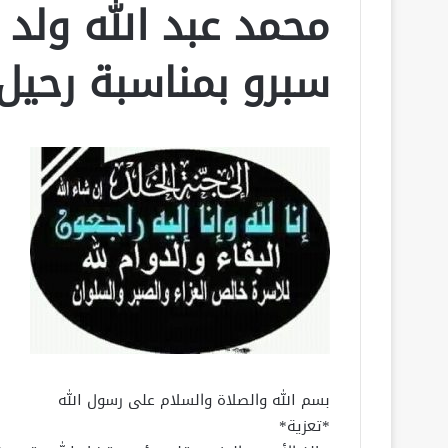
محمد عبد الله ولد 
سبرو بمناسبة رحيل
بسم الله والصلاة والسلام على رسول الله
*تعزية*