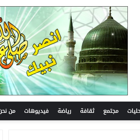
ليات
مجتمع
ثقافة
رياضة
فيديوهات
من نحن