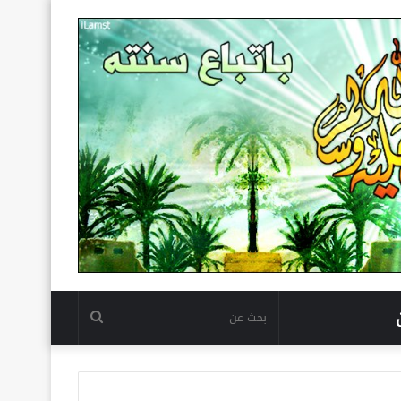
بحث
عن