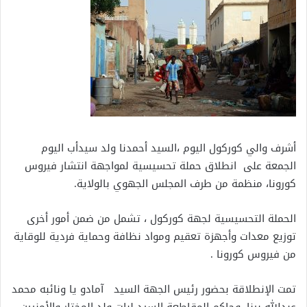
أشرف والي كوركول اليوم ،السيد أحمدنا ولد سيدأب اليوم
الجمعة على انطلاق حملة تحسيسية لمواجهة انتشار فيروس
كورونا، منظمة من طرف المجلس الجهوي بالولاية.
الحملة التحسيسية لجهة كوركول ، تشمل من ضمن أمور أخرى
توزيع معدات وأجهزة تعقيم ومواد نظافة وحماية فردية للوقاية
من فيروس كورونا .
تمت الإنطلاقة بحضور رئيس الجهة السيد آمادو يا ونائبه محمد
عبدالله بينا ،وحاكم المقاطعة السيد لبات ولد المختار والأمنيين