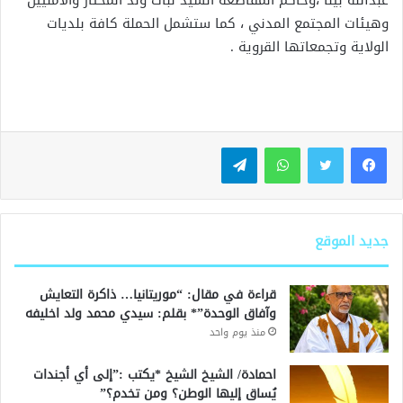
وهيئات المجتمع المدني ، كما ستشمل الحملة كافة بلديات
الولاية وتجمعاتها القروية .
واتساب
تيلقرام
جديد الموقع
قراءة في مقال: “موريتانيا… ذاكرة التعايش
وآفاق الوحدة”* بقلم: سيدي محمد ولد اخليفه
منذ يوم واحد
احمادة/ الشيخ الشيخ *يكتب :”إلى أي أجندات
يُساق إليها الوطن؟ ومن تخدم؟”