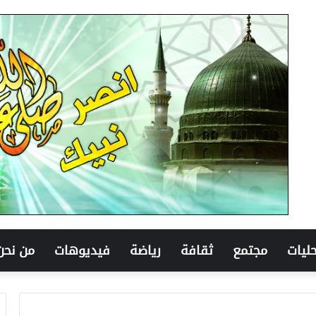
ليات
مجتمع
ثقافة
رياضة
فيديوهات
من نحن