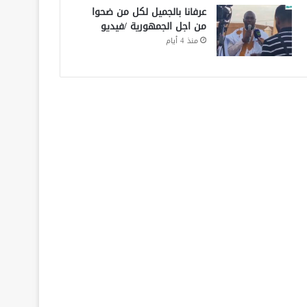
عرفانا بالجميل لكل من ضحوا
من اجل الجمهورية /فيديو
منذ 4 أيام