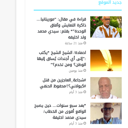
جديد الموقع
قراءة في مقال: “موريتانيا…
ذاكرة التعايش وآفاق
الوحدة”* بقلم: سيدي محمد
ولد اخليفه
منذ 21 ساعة
احمادة/ الشيخ الشيخ *يكتب
:”إلى أي أجندات يُساق إليها
الوطن؟ ومن تخدم؟”
منذ يومين
#شجاعة_العاجزين من قتل
#كبولاني؟!/محفوظ الحنفي
منذ 3 أيام
*بعد سبع سنوات… حين يصبح
الواقع أقوى من الخطاب/
سيدي محمد اخليفة
منذ 3 أيام