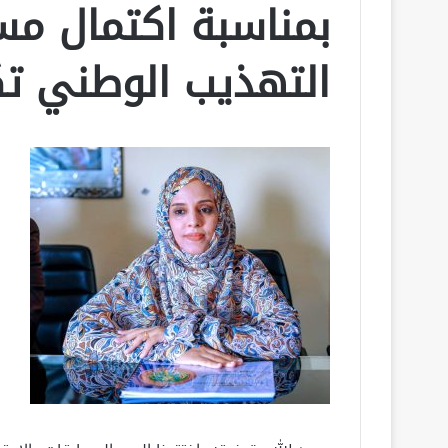
بمناسبة اكتمال مسا
التهذيب الوطني ت