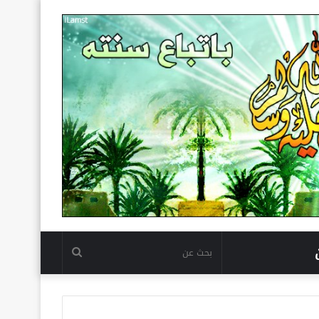
بحث
عن