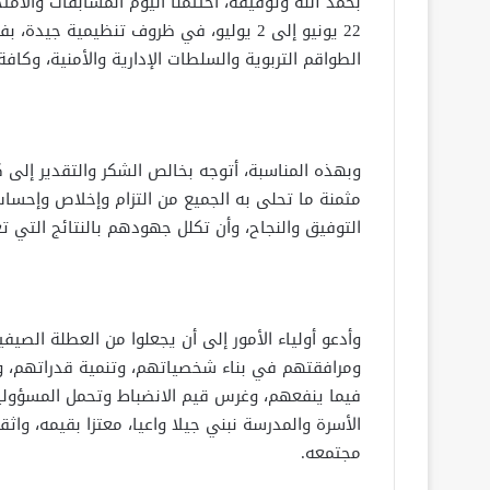
22 يونيو إلى 2 يوليو، في ظروف تنظيمية 
الطواقم التربوية والسلطات الإدارية والأمنية، وكافة 
وبهذه المناسبة، أتوجه بخالص الشكر والتقدير إلى
مثمنة ما تحلى به الجميع من التزام وإخلاص وإحساس 
التوفيق والنجاح، وأن تكلل جهودهم بالنتائج التي 
وأدعو أولياء الأمور إلى أن يجعلوا من العطلة الصيفي
ومرافقتهم في بناء شخصياتهم، وتنمية قدراتهم، 
فيما ينفعهم، وغرس قيم الانضباط وتحمل المسؤولية و
الأسرة والمدرسة نبني جيلا واعيا، معتزا بقيمه، وا
مجتمعه.